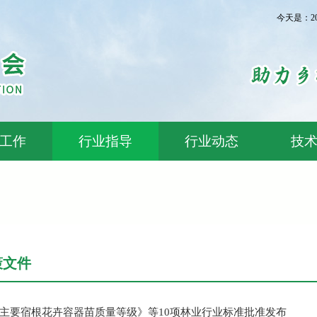
今天是：2
工作
行业指导
行业动态
技
策文件
主要宿根花卉容器苗质量等级》等10项林业行业标准批准发布