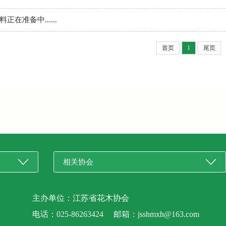
料正在准备中......
首页
1
尾页
主办单位：江苏省花木协会
电话：025-86263424 邮箱：jsshmxh@163.com