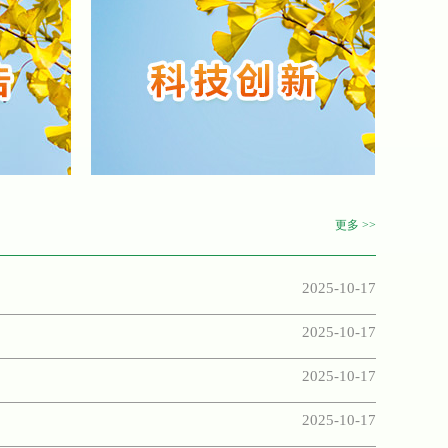
卉企业 开展技术指导服务
2025-06-16
溪花木交易市场进行考察交流
2025-06-03
业向新
2025-03-14
年“沙洲优黄杯”江苏省插花花艺大赛在...
江苏省花木协会八届一次常务理事会暨协会专家委员会成立大会在镇江召开
2025-02-28
球根花卉产业技术交流指导
2024-11-05
更多 >>
024年成都世界园艺博览会
2024-09-24
2025-10-17
产业考察学习
2024-05-21
2025-10-17
来宁调研花卉产业
2024-05-08
2025-10-17
种质资源创新技术交流会暨花卉科技创...
分会换届大会举行
2024-04-22
2025-10-17
统插花全国邀请赛成功举办
2024-02-23