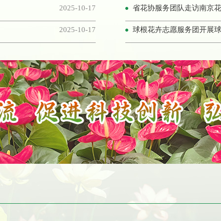
2025-10-17
省花协服务团队走访南京花
江苏省花木协会新会员招
2025-10-17
球根花卉志愿服务团开展
全国蕙兰
江苏省第十