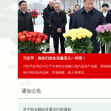
习近平：祝你们的生活像花儿一样美！
习近平总书记19日下午来到云南丽江现代花卉产业园，同现场
他们询问花卉品种、市场销路、收入等情况...
通知公告
关于协会网站开通运行的通知