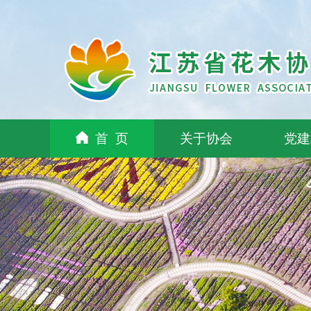
首 页
关于协会
党建